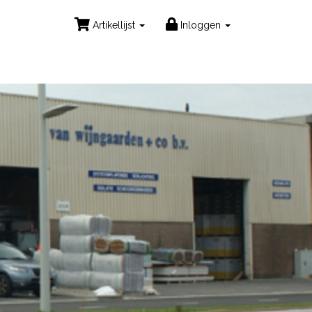
Artikellijst
Inloggen