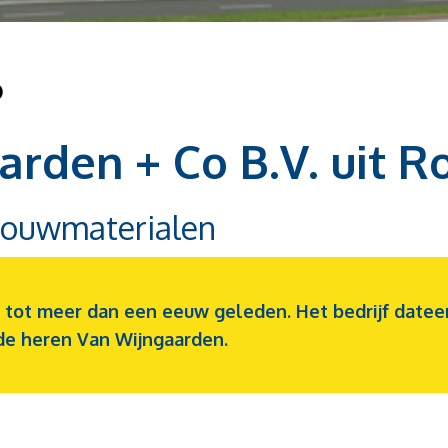
o
arden + Co B.V. uit 
bouwmaterialen
tot meer dan een eeuw geleden. Het bedrijf dateert o
 de heren Van Wijngaarden.