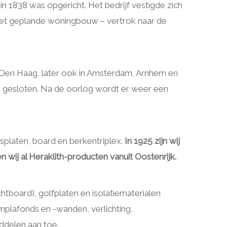
 in 1838 was opgericht. Het bedrijf vestigde zich
met geplande woningbouw – vertrok naar de
n Den Haag, later ook in Amsterdam, Arnhem en
n gesloten. Na de oorlog wordt er weer een
splaten, board en berkentriplex.
In 1925 zijn wij
wij al Heraklith-producten vanuit Oostenrijk.
htboard), golfplaten en isolatiematerialen
mplafonds en -wanden, verlichting,
ddelen aan toe.