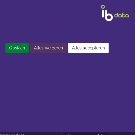
Opslaan
Alles weigeren
Alles accepteren