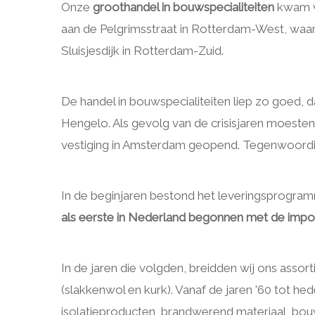
Onze
groothandel in bouwspecialiteiten
kwam vo
aan de Pelgrimsstraat in Rotterdam-West, waa
Sluisjesdijk in Rotterdam-Zuid.
De handel in bouwspecialiteiten liep zo goed,
Hengelo. Als gevolg van de crisisjaren moest
vestiging in Amsterdam geopend. Tegenwoordig 
In de beginjaren bestond het leveringsprogramm
als eerste in Nederland begonnen met de import
In de jaren die volgden, breidden wij ons assor
(slakkenwol en kurk). Vanaf de jaren '60 tot 
isolatieproducten, brandwerend materiaal, bouw