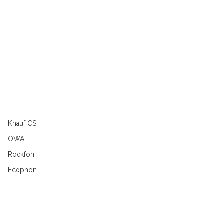
Knauf CS
OWA
Rockfon
Ecophon