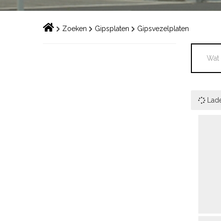
Zoeken
Gipsplaten
Gipsvezelplaten
Lad