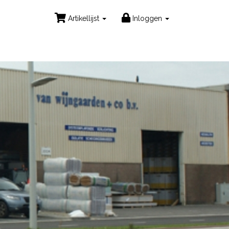
Artikellijst
Inloggen