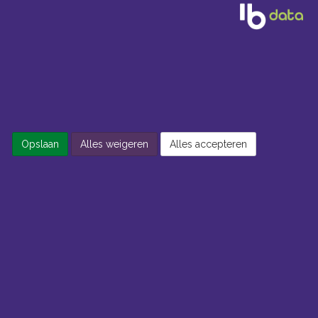
Opslaan
Alles weigeren
Alles accepteren