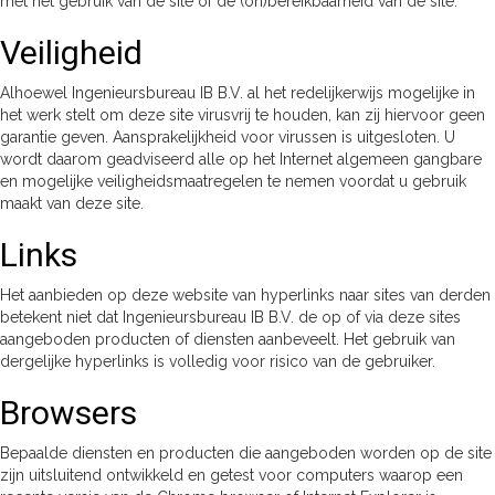
met het gebruik van de site of de (on)bereikbaarheid van de site.
Veiligheid
Alhoewel Ingenieursbureau IB B.V. al het redelijkerwijs mogelijke in
het werk stelt om deze site virusvrij te houden, kan zij hiervoor geen
garantie geven. Aansprakelijkheid voor virussen is uitgesloten. U
wordt daarom geadviseerd alle op het Internet algemeen gangbare
en mogelijke veiligheidsmaatregelen te nemen voordat u gebruik
maakt van deze site.
Links
Het aanbieden op deze website van hyperlinks naar sites van derden
betekent niet dat Ingenieursbureau IB B.V. de op of via deze sites
aangeboden producten of diensten aanbeveelt. Het gebruik van
dergelijke hyperlinks is volledig voor risico van de gebruiker.
Browsers
Bepaalde diensten en producten die aangeboden worden op de site
zijn uitsluitend ontwikkeld en getest voor computers waarop een