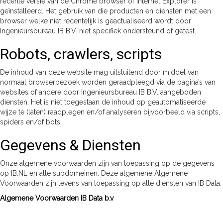
recente versie van de Chrome browser of Internet Explorer is
geïnstalleerd. Het gebruik van die producten en diensten met een
browser welke niet recentelijk is geactualiseerd wordt door
Ingenieursbureau IB B.V. niet specifiek ondersteund of getest.
Robots, crawlers, scripts
De inhoud van deze website mag uitsluitend door middel van
normaal browserbezoek worden geraadpleegd via de pagina’s van
websites of andere door Ingenieursbureau IB B.V. aangeboden
diensten. Het is niet toegestaan de inhoud op geautomatiseerde
wijze te (laten) raadplegen en/of analyseren bijvoorbeeld via scripts,
spiders en/of bots.
Gegevens & Diensten
Onze algemene voorwaarden zijn van toepassing op de gegevens
op IB.NL en alle subdomeinen. Deze algemene Algemene
Voorwaarden zijn tevens van toepassing op alle diensten van IB Data:
Algemene Voorwaarden IB Data b.v