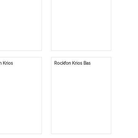
 Krios
Rockfon Krios Bas