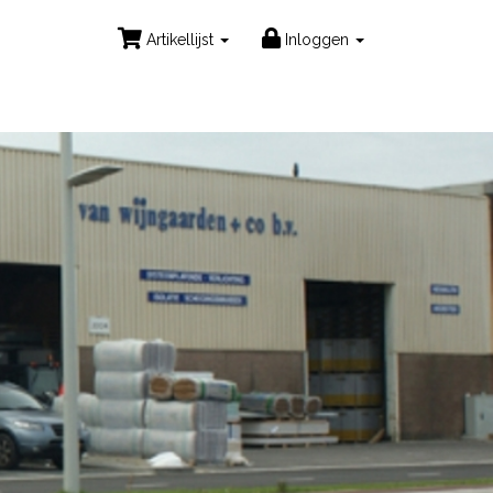
Artikellijst
Inloggen