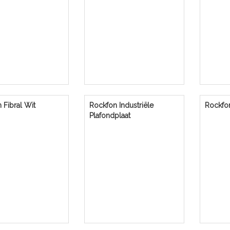
 Fibral Wit
Rockfon Industriële
Rockfon
Plafondplaat