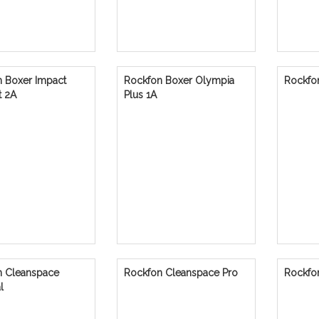
 Boxer Impact
Rockfon Boxer Olympia
Rockfo
t 2A
Plus 1A
n Cleanspace
Rockfon Cleanspace Pro
Rockfo
l