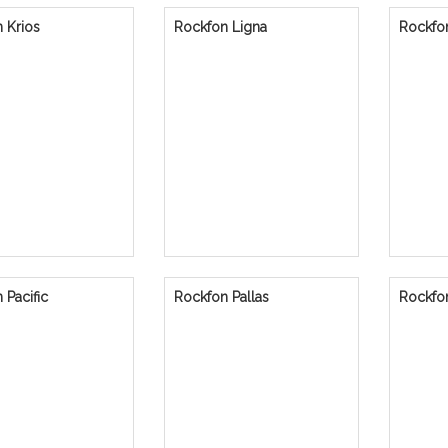
 Krios
Rockfon Ligna
Rockfon
 Pacific
Rockfon Pallas
Rockfo