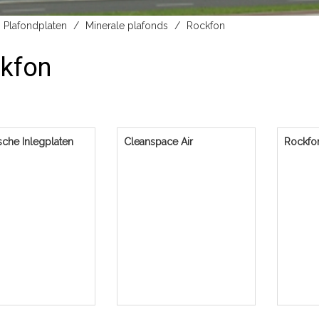
Plafondplaten
Minerale plafonds
Rockfon
kfon
sche Inlegplaten
Cleanspace Air
Rockfon