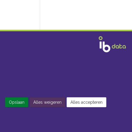
Opslaan
Alles weigeren
Alles accepteren