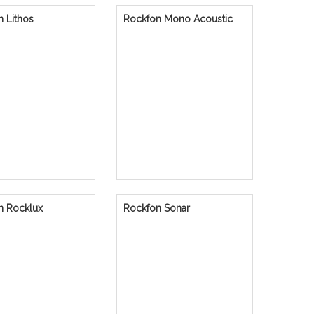
 Lithos
Rockfon Mono Acoustic
n Rocklux
Rockfon Sonar