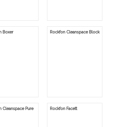
n Boxer
Rockfon Cleanspace Block
n Cleanspace Pure
Rockfon Facett