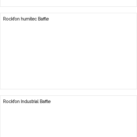
Rockfon humitec Baffle
Rockfon Industrial Baffle