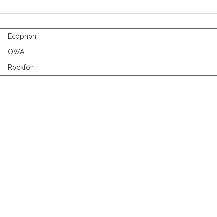
Ecophon
OWA
Rockfon