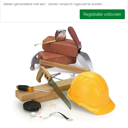
Velden gemarkeerd met een
dienen verplicht ingevuld te worden.
Registratie voltooien