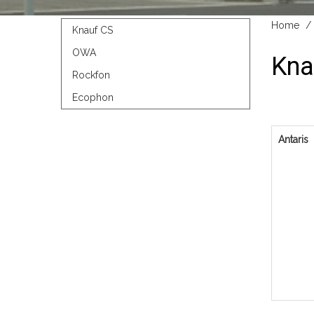
Home
Knauf CS
OWA
Kna
Rockfon
Ecophon
Antaris