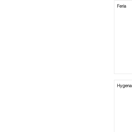
Feria
Hygena