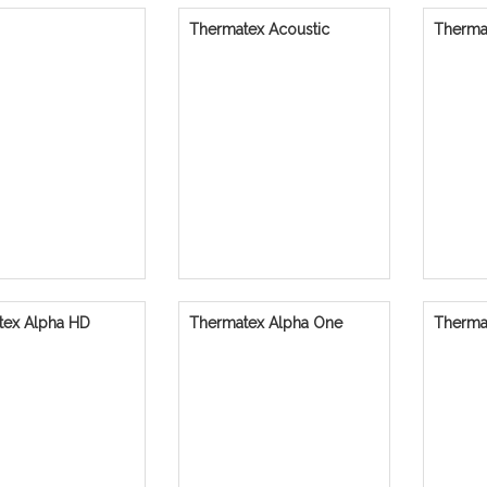
Thermatex Acoustic
Therma
tex Alpha HD
Thermatex Alpha One
Therma