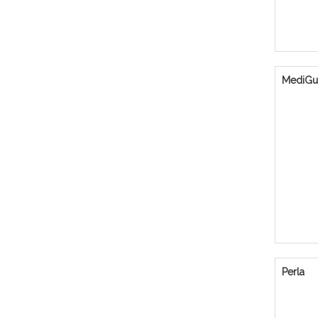
MediGu
Perla