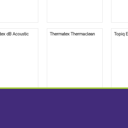
ex dB Acoustic
Thermatex Thermaclean
Topiq Ef