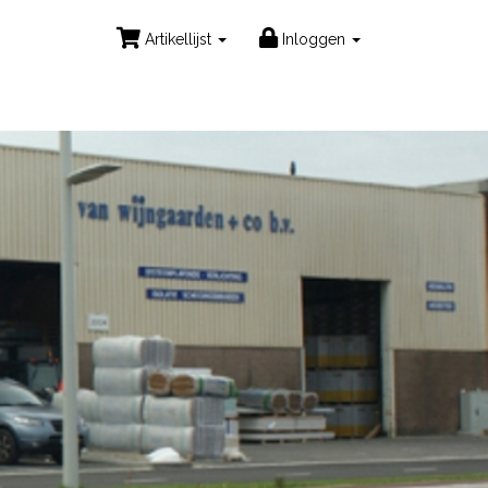
Artikellijst
Inloggen