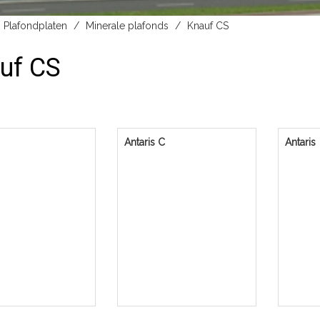
Plafondplaten
Minerale plafonds
Knauf CS
uf CS
Antaris C
Antaris