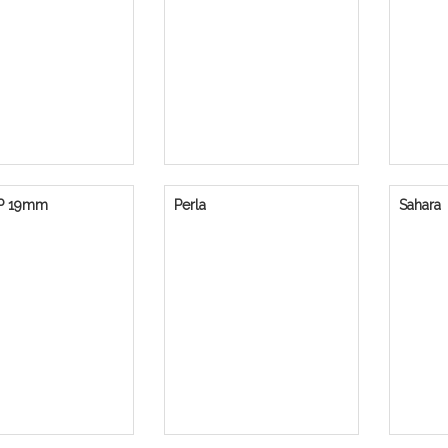
OP 19mm
Perla
Sahara