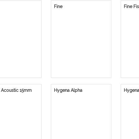
Fine
Fine Fi
 Acoustic 15mm
Hygena Alpha
Hygena