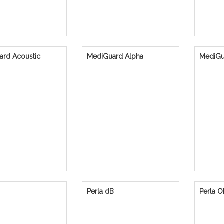
ard Acoustic
MediGuard Alpha
MediGu
Perla dB
Perla O