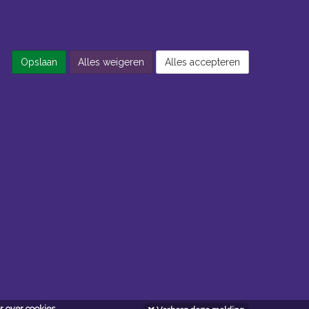
Opslaan
Alles weigeren
Alles accepteren
 over cookies.