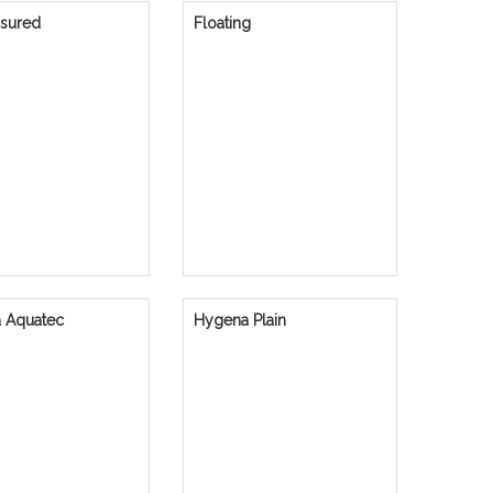
ssured
Floating
 Aquatec
Hygena Plain