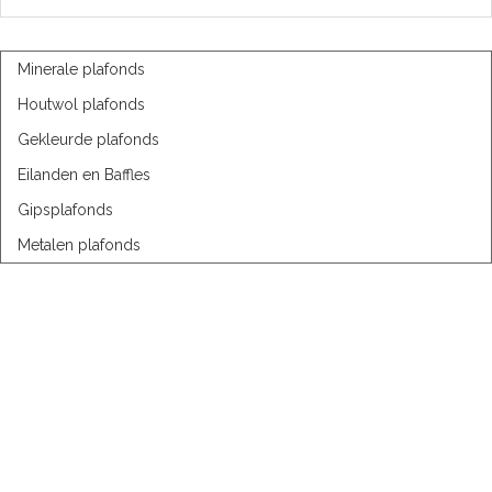
Minerale plafonds
Houtwol plafonds
Gekleurde plafonds
Eilanden en Baffles
Gipsplafonds
Metalen plafonds