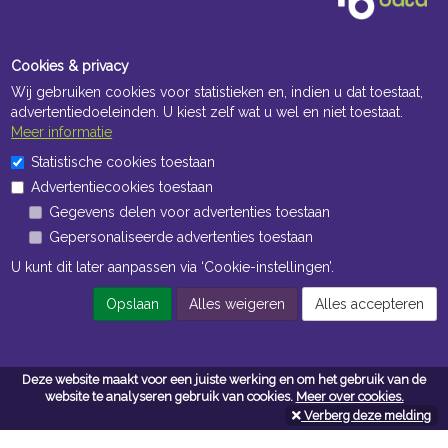
Cookies & privacy
Wij gebruiken cookies voor statistieken en, indien u dat toestaat,
advertentiedoeleinden. U kiest zelf wat u wel en niet toestaat.
Meer informatie
Statistische cookies toestaan
Advertentiecookies toestaan
Gegevens delen voor advertenties toestaan
Gepersonaliseerde advertenties toestaan
U kunt dit later aanpassen via ‘Cookie-instellingen’.
Opslaan
Alles weigeren
Alles accepteren
Openingstijden Kantoor
ma t/m vr 8:30 uur tot 17:00 uur
Deze website maakt voor een juiste werking en om het gebruik van de
website te analyseren gebruik van cookies.
Meer over cookies.
Verberg deze melding
Openingstijden Magazijn