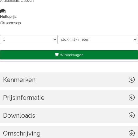
Artikelcode: C60/27
Nettoprijs
Op aanvraag
Winkelwagen
Kenmerken
Prijsinformatie
Downloads
Omschrijving