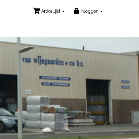
Artikellijst
Inloggen