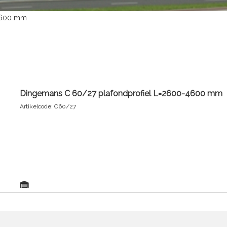
-4600 mm
Dingemans C 60/27 plafondprofiel L=2600-4600 mm
Artikelcode: C60/27