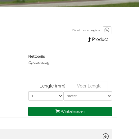
Deel deze pagina:
Product
Nettoprijs
Op aanvraag
Lengte (mm)
Winkelwagen