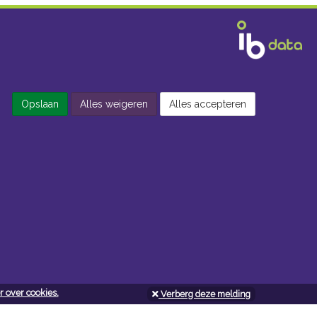
Opslaan
Alles weigeren
Alles accepteren
 over cookies.
Verberg deze melding