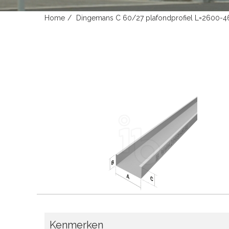
Home
Dingemans C 60/27 plafondprofiel L=2600
Kenmerken