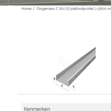
Home
Dingemans C 60/27 plafondprofiel L=3600 
Kenmerken