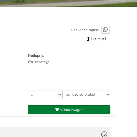
Deel deze pagina:
Product
Nettoprijs
Op aanvraag
Winkelwagen