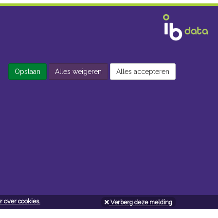
Opslaan
Alles weigeren
Alles accepteren
 over cookies.
Verberg deze melding