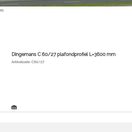
mm
Dingemans C 60/27 plafondprofiel L=3600 mm
Artikelcode: C60/27