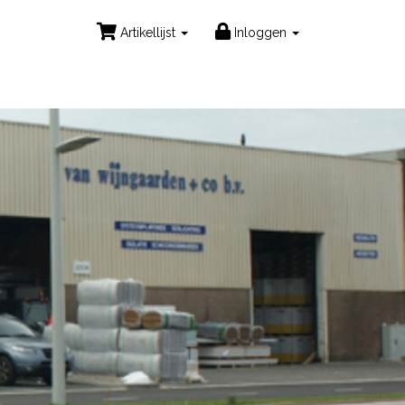
Artikellijst
Inloggen