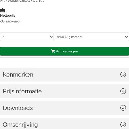
Artikelcode: C60/27 ULTRA
Nettoprijs
Op aanvraag
Winkelwagen
Kenmerken
Prijsinformatie
Downloads
Omschrijving