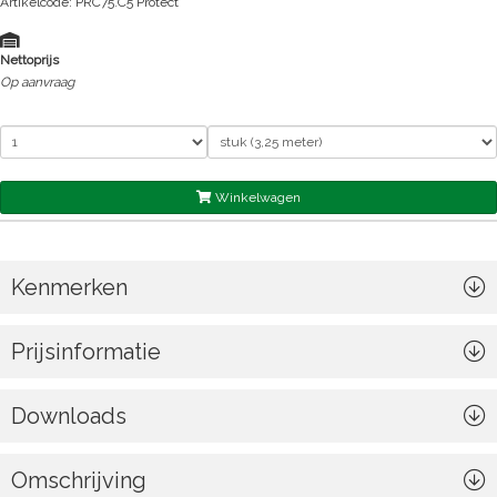
Artikelcode: PRC75.C5 Protect
Nettoprijs
Op aanvraag
Winkelwagen
Kenmerken
Prijsinformatie
Downloads
Omschrijving