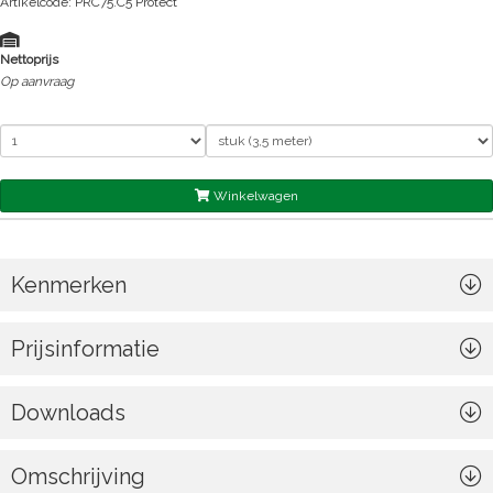
Artikelcode: PRC75.C5 Protect
Nettoprijs
Op aanvraag
Winkelwagen
Kenmerken
Prijsinformatie
Downloads
Omschrijving