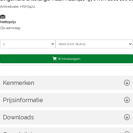
Artikelcode: HSH7422
Nettoprijs
Op aanvraag
Winkelwagen
Kenmerken
Prijsinformatie
Downloads