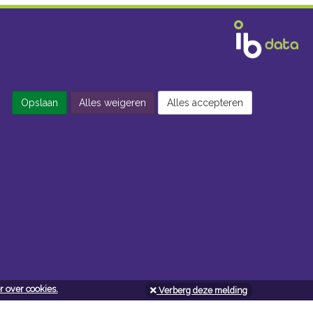
Opslaan
Alles weigeren
Alles accepteren
 over cookies.
Verberg deze melding