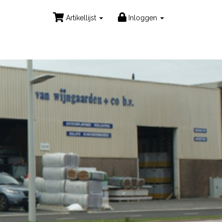
Artikellijst
Inloggen