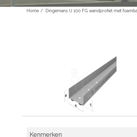
Home
Dingemans U 100 FG wandprofiel met foamb
Kenmerken