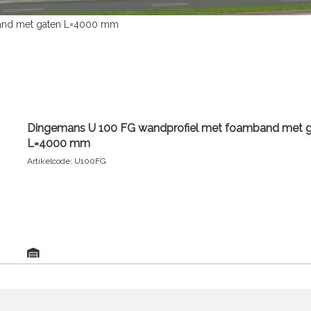
and met gaten L=4000 mm
Dingemans U 100 FG wandprofiel met foamband met 
L=4000 mm
Artikelcode: U100FG