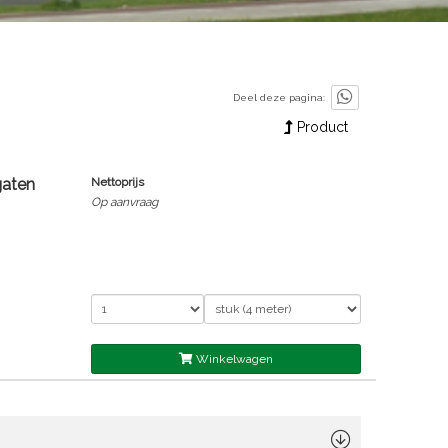
Deel deze pagina:
Product
gaten
Nettoprijs
Op aanvraag
Winkelwagen