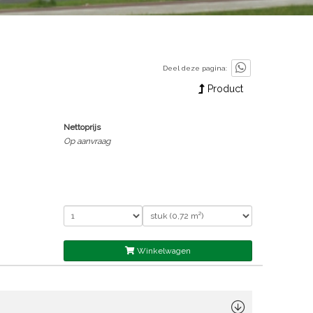
Deel deze pagina:
Product
Nettoprijs
Op aanvraag
Winkelwagen