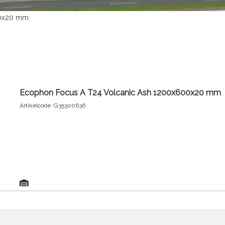
00x20 mm
Ecophon Focus A T24 Volcanic Ash 1200x600x20 mm
Artikelcode: G35300636