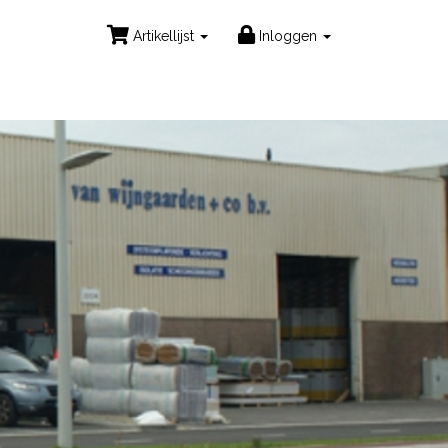
Artikellijst
Inloggen