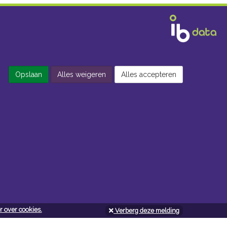
Opslaan
Alles weigeren
Alles accepteren
 over cookies.
Verberg deze melding