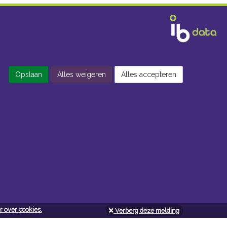
Opslaan
Alles weigeren
Alles accepteren
 over cookies.
Verberg deze melding