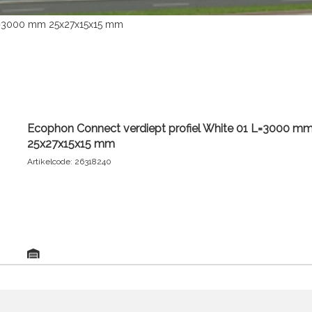
 L=3000 mm 25x27x15x15 mm
Ecophon Connect verdiept profiel White 01 L=3000 m
25x27x15x15 mm
Artikelcode: 26318240