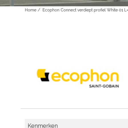
Home
Ecophon Connect verdiept profiel White 01
Kenmerken