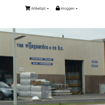
Artikellijst
Inloggen