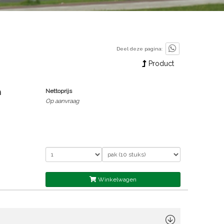
Deel deze pagina:
Product
m
Nettoprijs
Op aanvraag
Winkelwagen