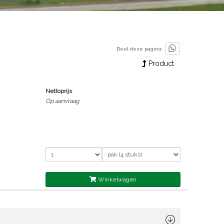
Deel deze pagina:
Product
Nettoprijs
Op aanvraag
Winkelwagen