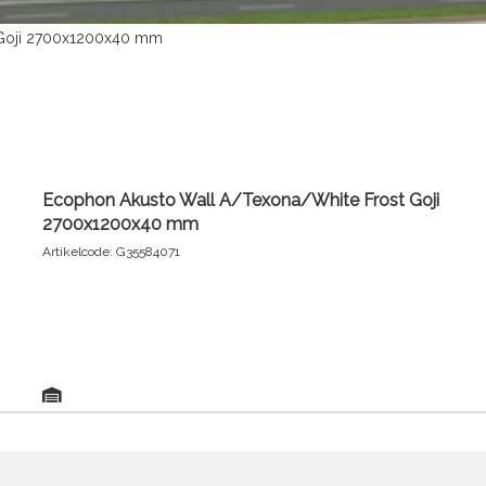
 Goji 2700x1200x40 mm
Ecophon Akusto Wall A/Texona/White Frost Goji
2700x1200x40 mm
Artikelcode: G35584071