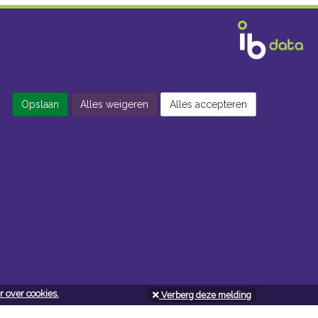
Opslaan
Alles weigeren
Alles accepteren
 over cookies.
Verberg deze melding