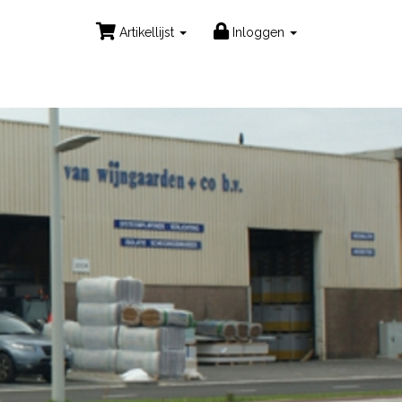
Artikellijst
Inloggen