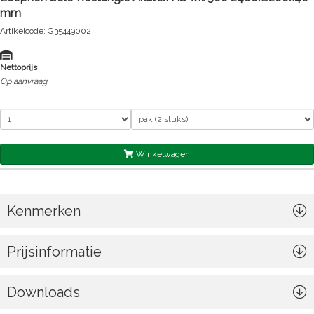
mm
Artikelcode: G35449002
Nettoprijs
Op aanvraag
Winkelwagen
Kenmerken
Prijsinformatie
Downloads