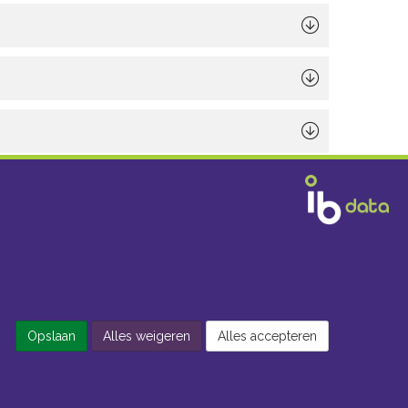
Opslaan
Alles weigeren
Alles accepteren