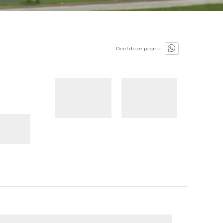
Deel deze pagina: