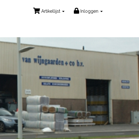
Artikellijst
Inloggen