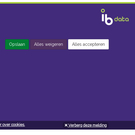
Opslaan
Alles weigeren
Alles accepteren
 over cookies.
Verberg deze melding