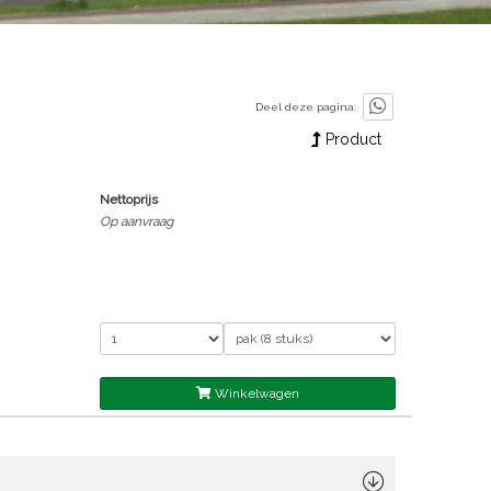
Deel deze pagina:
Product
Nettoprijs
Op aanvraag
Winkelwagen