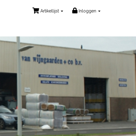
Artikellijst
Inloggen