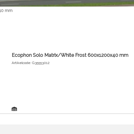
x40 mm
Ecophon Solo Matrix/White Frost 600x1200x40 mm
Artikelcode: G35553012