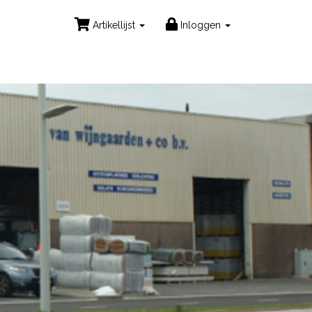
Artikellijst
Inloggen