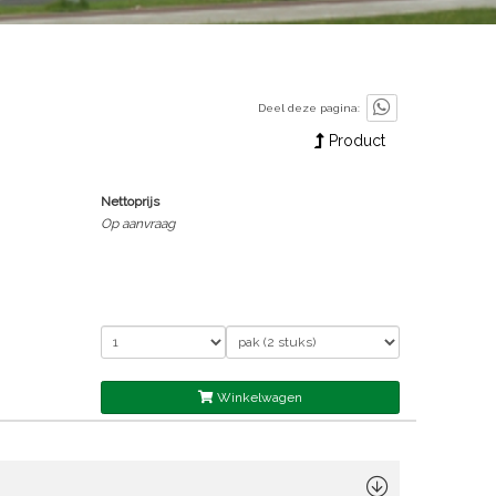
Deel deze pagina:
Product
Nettoprijs
Op aanvraag
Winkelwagen