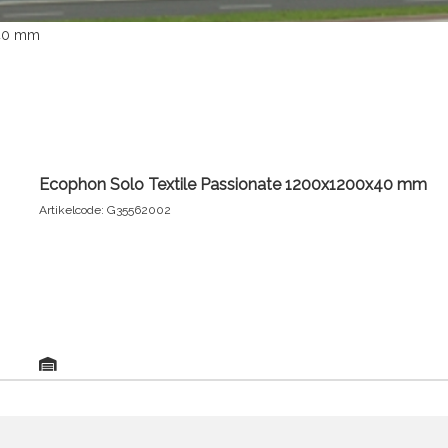
x40 mm
Ecophon Solo Textile Passionate 1200x1200x40 mm
Artikelcode: G35562002