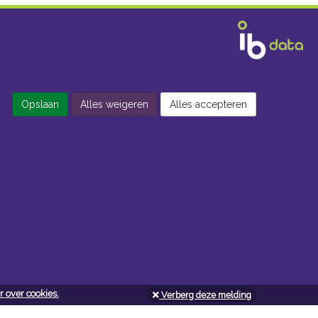
Opslaan
Alles weigeren
Alles accepteren
 over cookies.
Verberg deze melding