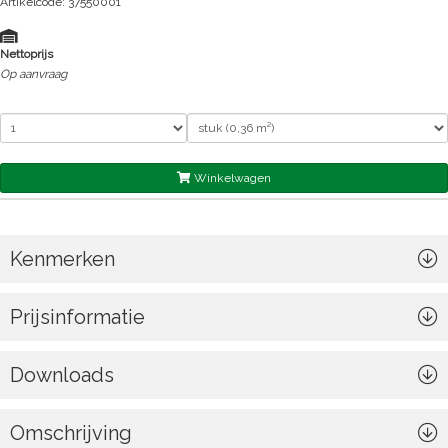
Artikelcode: 37550001
Nettoprijs
Op aanvraag
Winkelwagen
Kenmerken
Prijsinformatie
Downloads
Omschrijving