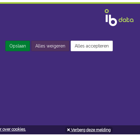
Opslaan
Alles weigeren
Alles accepteren
 over cookies.
Verberg deze melding