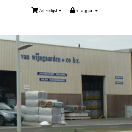
Artikellijst
Inloggen