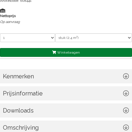
Artikelcode: 608441
Nettoprijs
Op aanvraag
Winkelwagen
Kenmerken
Prijsinformatie
Downloads
Omschrijving