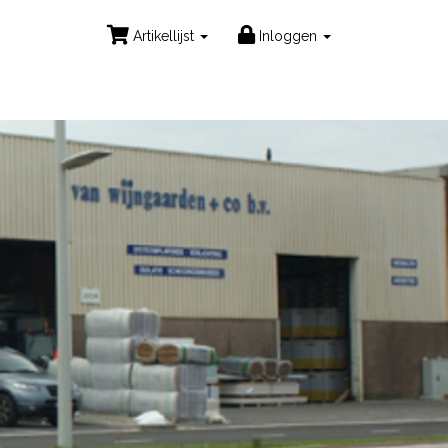
Artikellijst
Inloggen