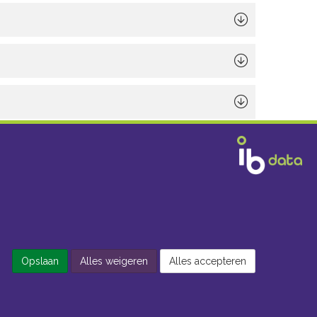
Opslaan
Alles weigeren
Alles accepteren