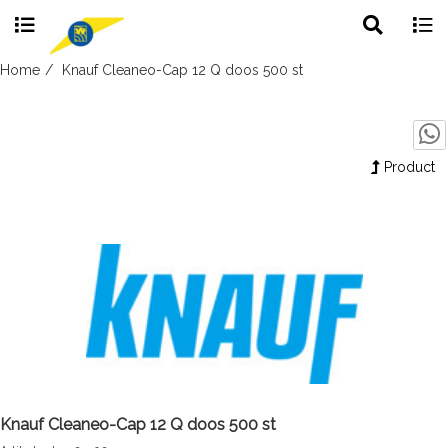
Toggle
Togg
search
navig
Skip
Home
Knauf Cleaneo-Cap 12 Q doos 500 st
to
content
Product
Knauf Cleaneo-Cap 12 Q doos 500 st