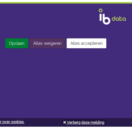
Opslaan
Alles weigeren
Alles accepteren
 over cookies.
Verberg deze melding