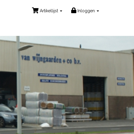
Artikellijst
Inloggen