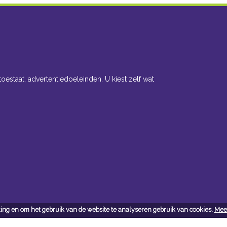
toestaat, advertentiedoeleinden. U kiest zelf wat
ing en om het gebruik van de website te analyseren gebruik van cookies.
Meer