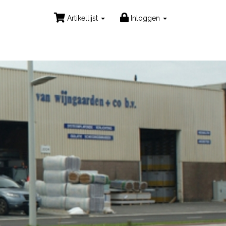
Artikellijst
Inloggen