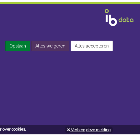
Opslaan
Alles weigeren
Alles accepteren
 over cookies.
Verberg deze melding