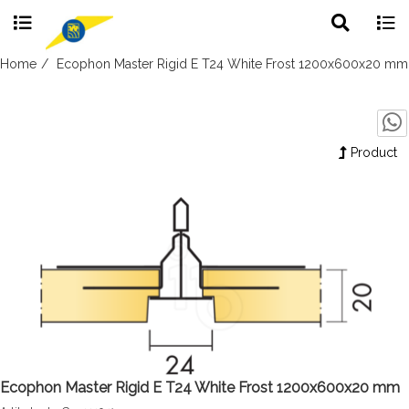
Toggle
Togg
search
navig
Skip
Home
Ecophon Master Rigid E T24 White Frost 1200x600x20 mm
to
content
Product
Ecophon Master Rigid E T24 White Frost 1200x600x20 mm