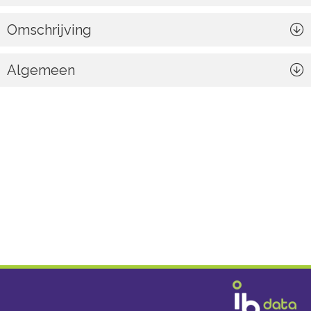
poriën is het product minder gevoelig voor vervuiling en gemakkelijker te
reinigen.
Omschrijving
Algemeen