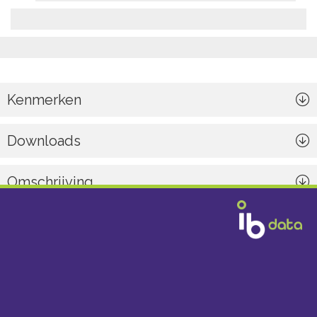
Kenmerken
Downloads
Omschrijving
Algemeen