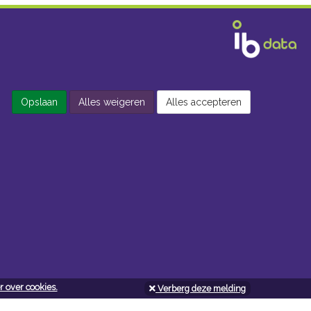
Opslaan
Alles weigeren
Alles accepteren
 over cookies.
Verberg deze melding