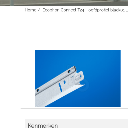
Home
Ecophon Connect T24 Hoofdprofiel black01
Kenmerken