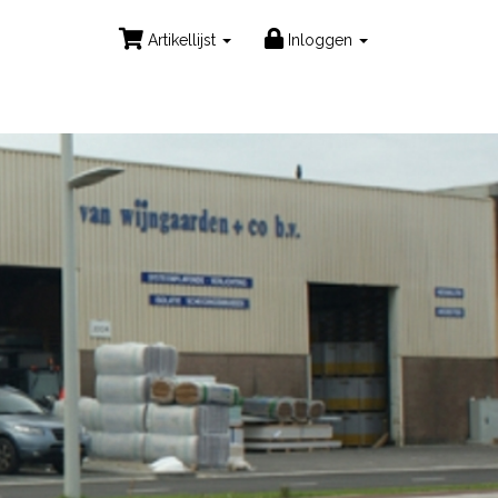
Artikellijst
Inloggen