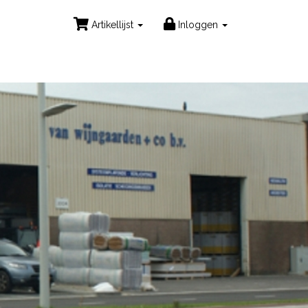
Artikellijst
Inloggen