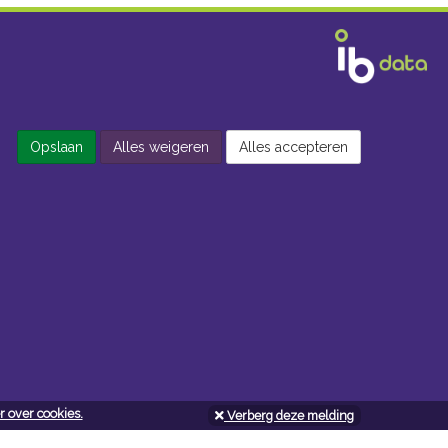
Opslaan
Alles weigeren
Alles accepteren
 over cookies.
Verberg deze melding