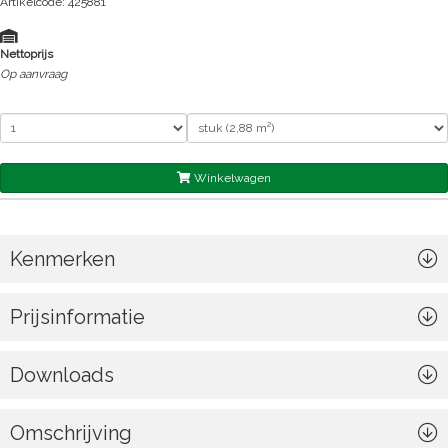
Artikelcode: 425881
Nettoprijs
Op aanvraag
Winkelwagen
Kenmerken
Prijsinformatie
Downloads
Omschrijving