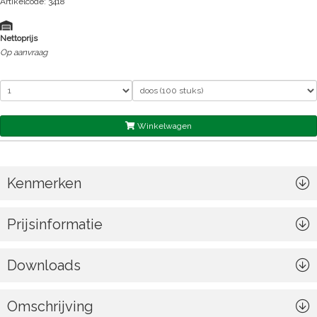
Artikelcode: 3418
Nettoprijs
Op aanvraag
Winkelwagen
Kenmerken
Prijsinformatie
Downloads
Omschrijving