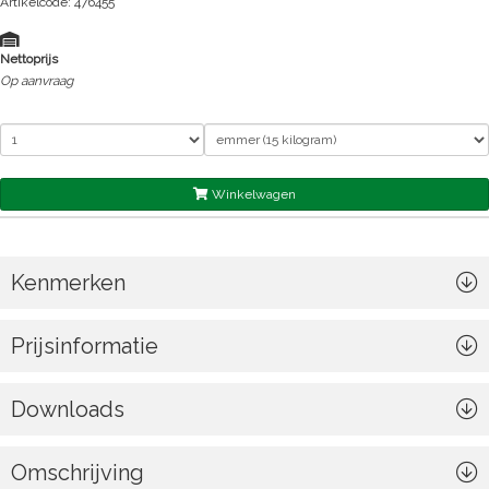
Artikelcode: 476455
Nettoprijs
Op aanvraag
Winkelwagen
Kenmerken
Prijsinformatie
Downloads
Omschrijving