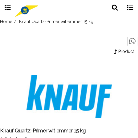
Toggle
Togg
search
navig
Skip
Home
Knauf Quartz-Primer wit emmer 15 kg
to
content
Product
Knauf Quartz-Primer wit emmer 15 kg