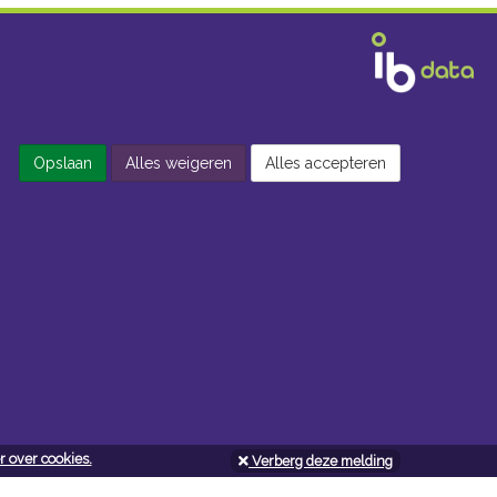
Opslaan
Alles weigeren
Alles accepteren
 over cookies.
Verberg deze melding