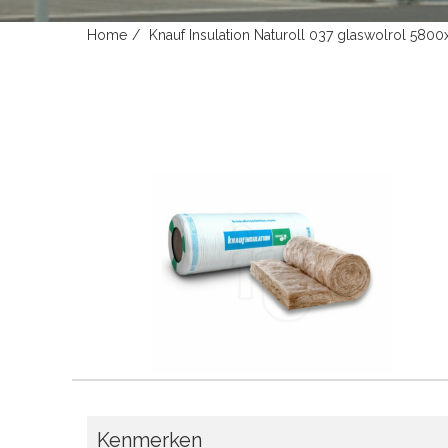
Home
Knauf Insulation Naturoll 037 glaswolrol 58
Kenmerken