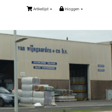
Artikellijst
Inloggen