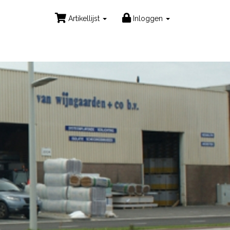
Artikellijst
Inloggen