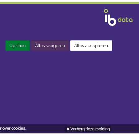
Opslaan
Alles weigeren
Alles accepteren
 over cookies.
Verberg deze melding