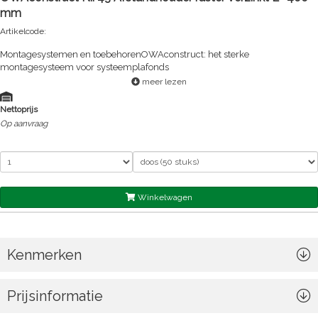
mm
Artikelcode:
Montagesystemen en toebehorenOWAconstruct: het sterke
montagesysteem voor systeemplafonds
meer lezen
Nettoprijs
Op aanvraag
Winkelwagen
Kenmerken
Prijsinformatie