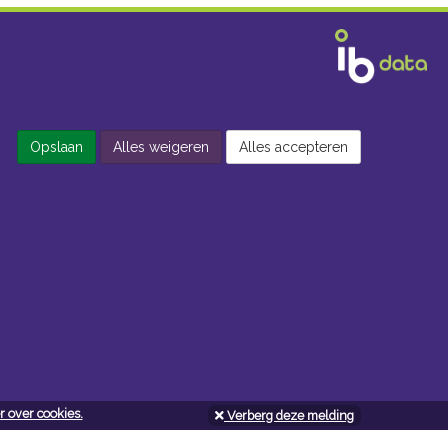
Opslaan
Alles weigeren
Alles accepteren
 over cookies.
Verberg deze melding