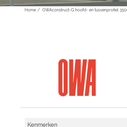
Home
OWAconstruct-G hoofd- en tussenprofiel 35
Kenmerken