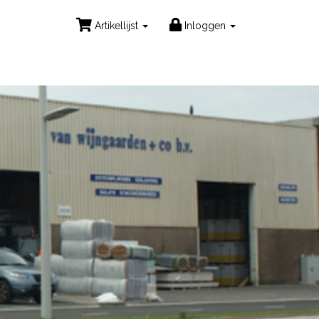
Artikellijst
Inloggen