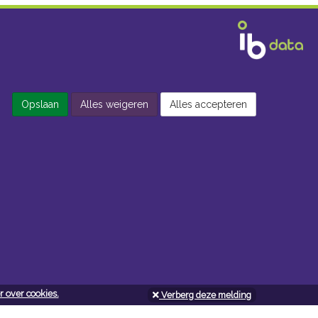
Opslaan
Alles weigeren
Alles accepteren
 over cookies.
Verberg deze melding