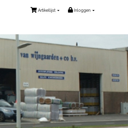
Artikellijst
Inloggen