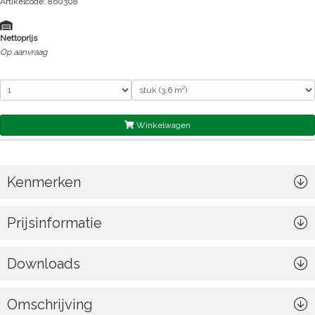
Artikelcode: 860308
Nettoprijs
Op aanvraag
Winkelwagen
Kenmerken
Prijsinformatie
Downloads
Omschrijving