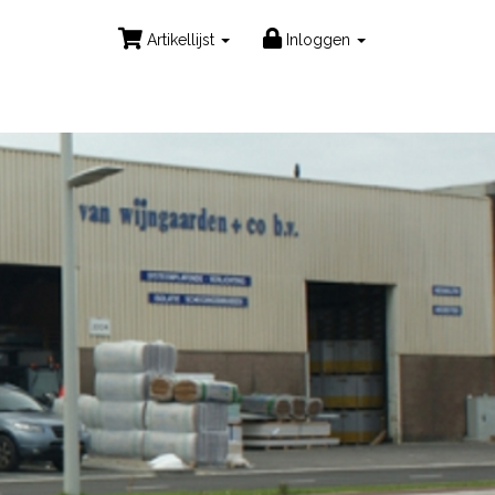
Artikellijst
Inloggen