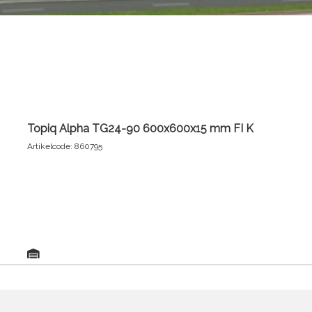
Topiq Alpha TG24-90 600x600x15 mm FI K
Artikelcode: 860795