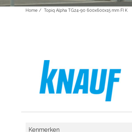
Home
Topiq Alpha TG24-90 600x600x15 mm FI K
Kenmerken