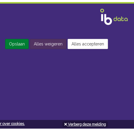
Opslaan
Alles weigeren
Alles accepteren
 over cookies.
Verberg deze melding