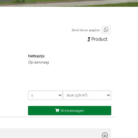
Deel deze pagina:
Product
Nettoprijs
Op aanvraag
Winkelwagen