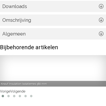
Downloads
Omschrijving
Algemeen
Bijbehorende artikelen
Knauf Insulation Isolatiemes 360 mm
Vorige
Volgende