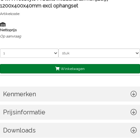
1200x400x40mm excl ophangset
Artikelcode:
Nettoprijs
Op aanvraag
Winkelwagen
Kenmerken
Prijsinformatie
Downloads