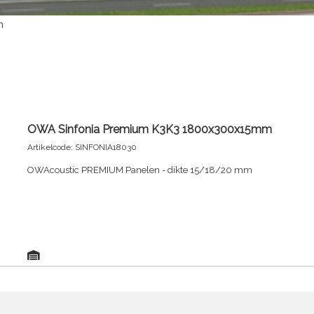
m
OWA Sinfonia Premium K3K3 1800x300x15mm
Artikelcode: SINFONIA18030
OWAcoustic PREMIUM Panelen - dikte 15/18/20 mm