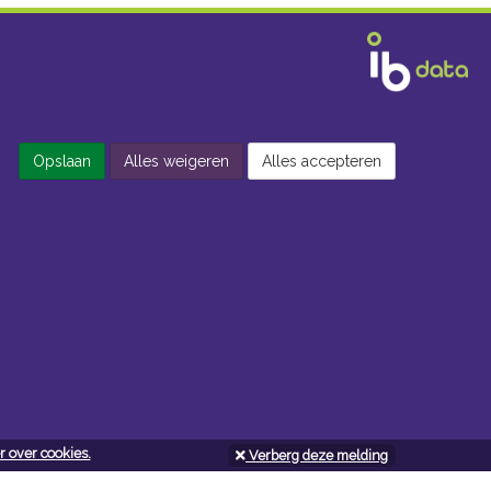
Opslaan
Alles weigeren
Alles accepteren
 over cookies.
Verberg deze melding