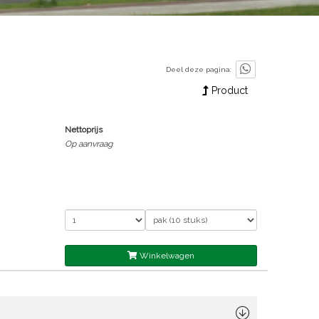
Deel deze pagina:
Product
Nettoprijs
Op aanvraag
Winkelwagen