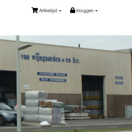
Artikellijst
Inloggen