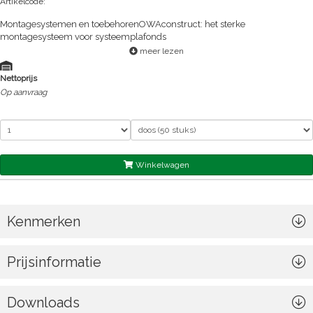
Artikelcode:
Montagesystemen en toebehorenOWAconstruct: het sterke
montagesysteem voor systeemplafonds
meer lezen
Nettoprijs
Op aanvraag
Winkelwagen
Kenmerken
Prijsinformatie
Downloads