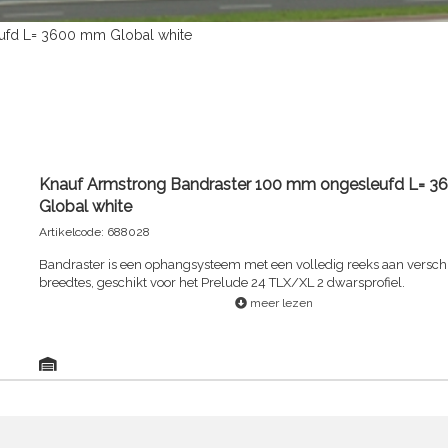
ufd L= 3600 mm Global white
Knauf Armstrong Bandraster 100 mm ongesleufd L= 
Global white
Artikelcode: 688028
Bandraster is een ophangsysteem met een volledig reeks aan versch
breedtes, geschikt voor het Prelude 24 TLX/XL 2 dwarsprofiel.
meer lezen