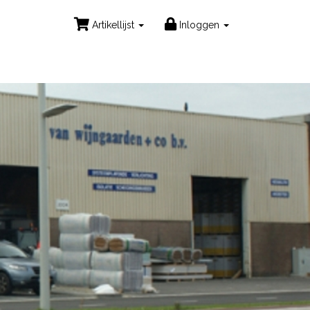
Artikellijst
Inloggen