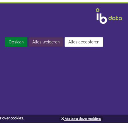
Opslaan
Alles weigeren
Alles accepteren
 over cookies.
Verberg deze melding